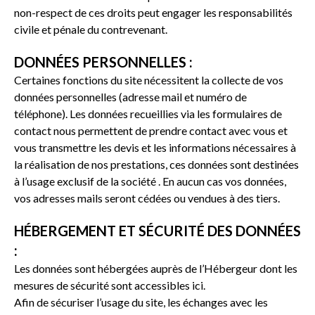
non-respect de ces droits peut engager les responsabilités
civile et pénale du contrevenant.
DONNÉES PERSONNELLES :
Certaines fonctions du site nécessitent la collecte de vos
données personnelles (adresse mail et numéro de
téléphone). Les données recueillies via les formulaires de
contact nous permettent de prendre contact avec vous et
vous transmettre les devis et les informations nécessaires à
la réalisation de nos prestations, ces données sont destinées
à l’usage exclusif de la société
. En aucun cas vos données,
vos adresses mails seront cédées ou vendues à des tiers.
HÉBERGEMENT ET SÉCURITÉ DES DONNÉES
:
Les données sont hébergées auprès de l’Hébergeur dont les
mesures de sécurité sont accessibles
ici
.
Afin de sécuriser l’usage du site, les échanges avec les