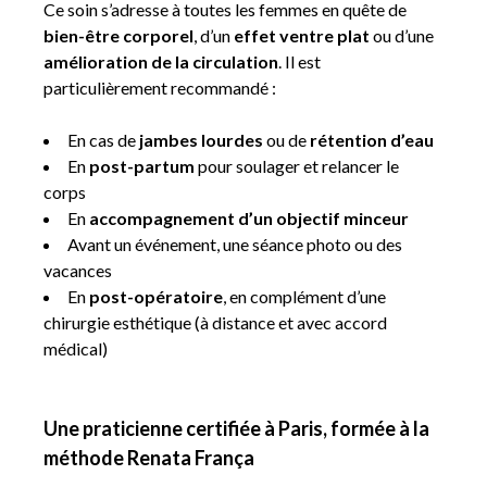
Ce soin s’adresse à toutes les femmes en quête de
bien-être corporel
, d’un
effet ventre plat
ou d’une
amélioration de la circulation
. Il est
particulièrement recommandé :
En cas de
jambes lourdes
ou de
rétention d’eau
En
post-partum
pour soulager et relancer le
corps
En
accompagnement d’un objectif minceur
Avant un événement, une séance photo ou des
vacances
En
post-opératoire
, en complément d’une
chirurgie esthétique (à distance et avec accord
médical)
Une praticienne certifiée à Paris, formée à la
méthode Renata França