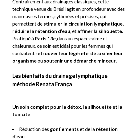
Contrairement aux drainages classiques, cette
technique venue du Brésil agit en profondeur avec des
manœuvres fermes, rythmées et précises, qui
permettent de
stimuler la circulation lymphatique
,
réduire la rétention d’eau
, et
affiner la silhouette
.
Pratiqué à
Paris 13e,
dans un espace calme et
chaleureux, ce soin est idéal pour les femmes qui
souhaitent
retrouver leur légèreté
,
détoxifier leur
organisme
ou
soutenir une démarche minceur
.
Les bienfaits du drainage lymphatique
méthode Renata França
Un soin complet pour la détox, la silhouette et la
tonicité
Réduction des
gonflements
et de la
rétention
d’eau