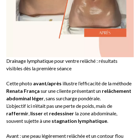
Drainage lymphatique pour ventre relâché : résultats
visibles dès la première séance
Cette photo
avant/après
illustre l’efficacité de la méthode
Renata França
sur une cliente présentant un
relâchement
abdominal léger
, sans surcharge pondérale.
L’objectif ici n’était pas une perte de poids, mais de
raffermir
,
lisser
et
redessiner
la zone abdominale,
souvent sujette à une
stagnation lymphatique
.
Avant : une peau légèrement relâchée et un contour flou